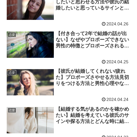
したいと思わせる方法や彼氏の結
婚したいと思っているサインと男
性が結婚したい理由や女性から切
り出す方法
2024.04.26
【付き合って2年で結婚の話が出
恋愛
ない】なぜやプロポーズできない
男性の特徴とプロポーズされる方
法や彼氏の結婚のサイン
2024.04.25
【彼氏が結婚してくれない/疲れ
恋愛
た】プロポーズさやせる方法見切
りをつける方法と男性心理やなぜ
女性は結婚したがるのか
2024.04.24
【結婚する気があるのかを確かめ
恋愛
たい】結婚を考えている彼氏のサ
インや探る方法とどんな時に結婚
したいや結婚したい女性の特徴