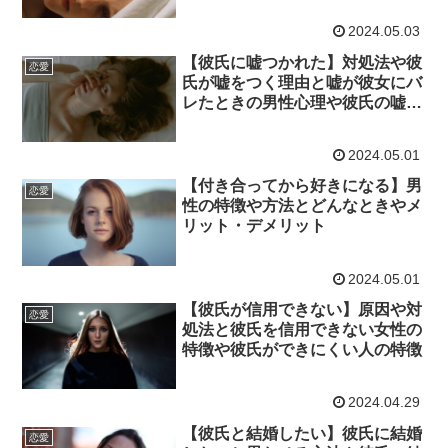
2024.05.03
【彼氏に嘘つかれた】対処法や彼
恋愛
氏が嘘をつく理由と嘘が彼女にバ
レたときの男性心理や彼氏の嘘を
見抜く方法
2024.05.01
【付き合ってから好きになる】男
恋愛
性の特徴や方法とどんなときやメ
リット・デメリット
2024.05.01
【彼氏が信用できない】原因や対
恋愛
処法と彼氏を信用できない女性の
特徴や彼氏ができにくい人の特徴
2024.04.29
【彼氏と結婚したい】彼氏に結婚
恋愛