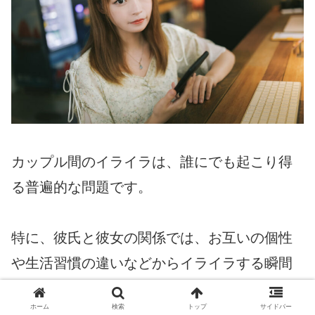
カップル間のイライラは、誰にでも起こり得
る普遍的な問題です。
特に、彼氏と彼女の関係では、お互いの個性
や生活習慣の違いなどからイライラする瞬間
が生じることもしばしばあります。
ホーム
検索
トップ
サイドバー