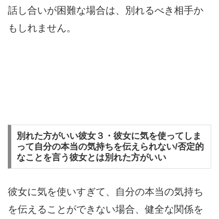
話し合いが困難な場合は、別れるべき相手か
もしれません。
別れた方がいい彼女３・彼女に気を使ってしま
って自分の本当の気持ちを伝えられない/否定的
なことを言う彼女とは別れた方がいい
彼女に気を使いすぎて、自分の本当の気持ち
を伝えることができない場合、健全な関係を