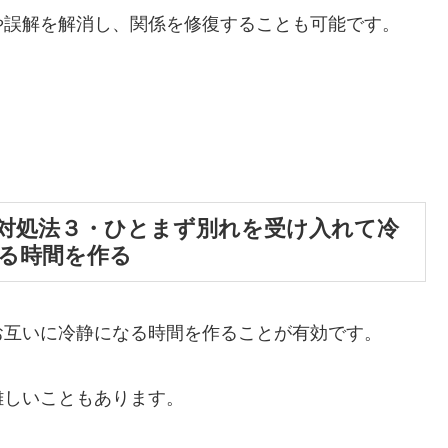
や誤解を解消し、関係を修復することも可能です。
対処法３・ひとまず別れを受け入れて冷
れる時間を作る
お互いに冷静になる時間を作ることが有効です。
難しいこともあります。