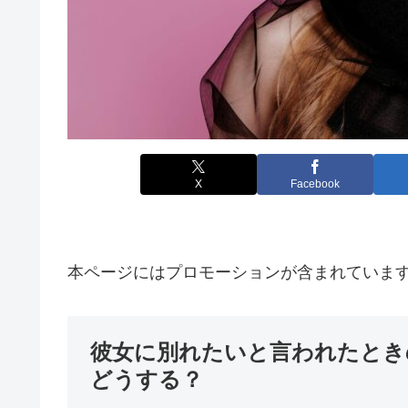
X
Facebook
本ページにはプロモーションが含まれていま
彼女に別れたいと言われたとき
どうする？