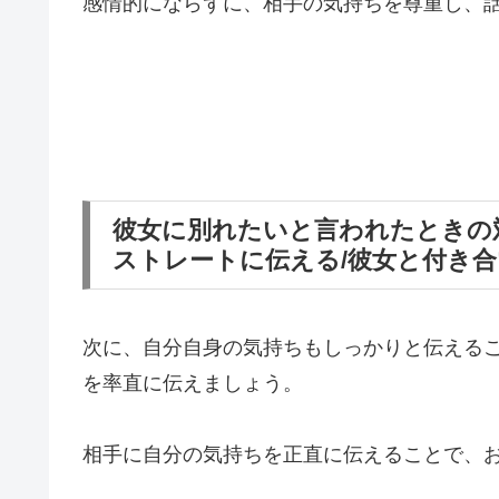
感情的にならずに、相手の気持ちを尊重し、
彼女に別れたいと言われたときの
ストレートに伝える/彼女と付き
次に、自分自身の気持ちもしっかりと伝える
を率直に伝えましょう。
相手に自分の気持ちを正直に伝えることで、