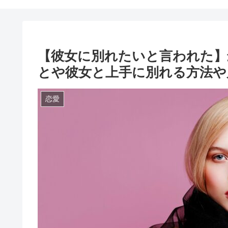
【彼女に別れたいと言われた】
とや彼女と上手に別れる方法や
恋愛