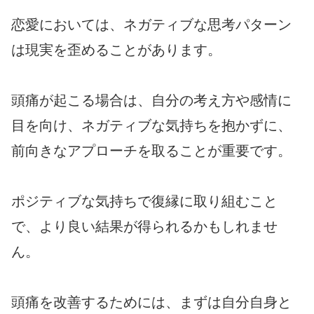
恋愛においては、ネガティブな思考パターン
は現実を歪めることがあります。
頭痛が起こる場合は、自分の考え方や感情に
目を向け、ネガティブな気持ちを抱かずに、
前向きなアプローチを取ることが重要です。
ポジティブな気持ちで復縁に取り組むこと
で、より良い結果が得られるかもしれませ
ん。
頭痛を改善するためには、まずは自分自身と