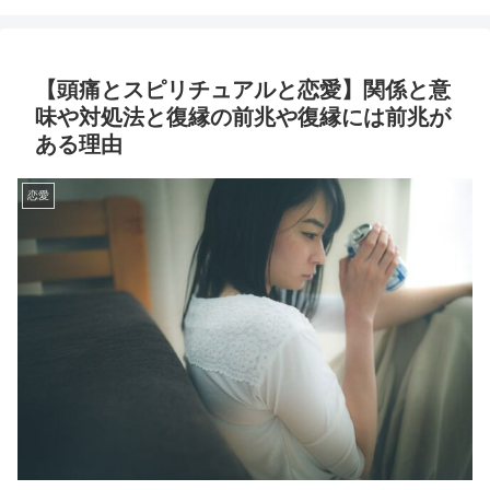
【頭痛とスピリチュアルと恋愛】関係と意
味や対処法と復縁の前兆や復縁には前兆が
ある理由
恋愛