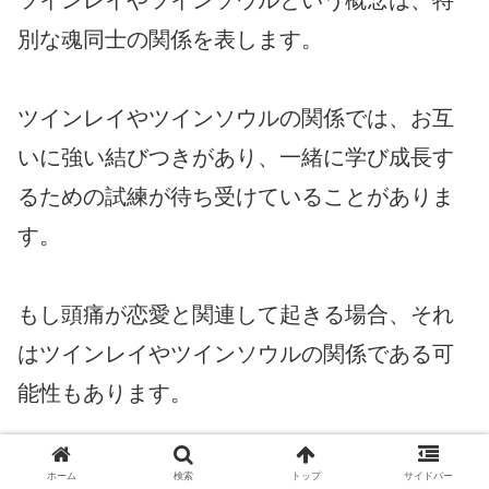
ツインレイやツインソウルという概念は、特
別な魂同士の関係を表します。
ツインレイやツインソウルの関係では、お互
いに強い結びつきがあり、一緒に学び成長す
るための試練が待ち受けていることがありま
す。
もし頭痛が恋愛と関連して起きる場合、それ
はツインレイやツインソウルの関係である可
能性もあります。
頭痛は、お互いの魂が成長するために乗り越
ホーム
検索
トップ
サイドバー