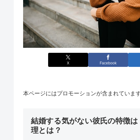
X
Facebook
本ページにはプロモーションが含まれていま
結婚する気がない彼氏の特徴は
理とは？