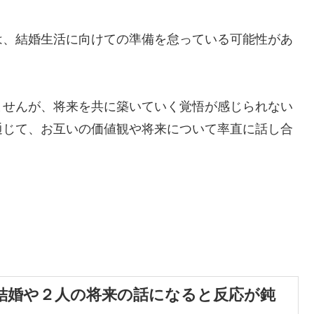
は、結婚生活に向けての準備を怠っている可能性があ
ませんが、将来を共に築いていく覚悟が感じられない
通じて、お互いの価値観や将来について率直に話し合
結婚や２人の将来の話になると反応が鈍