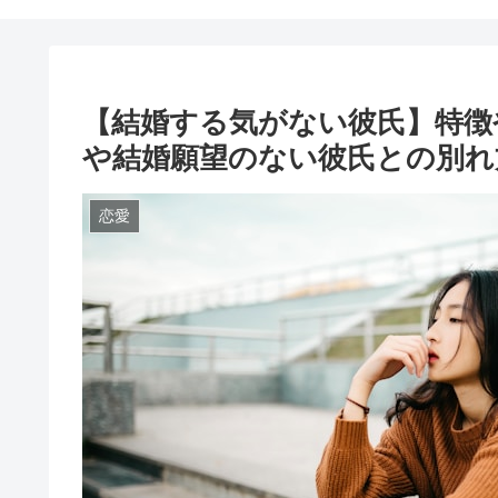
【結婚する気がない彼氏】特徴
や結婚願望のない彼氏との別れ
恋愛