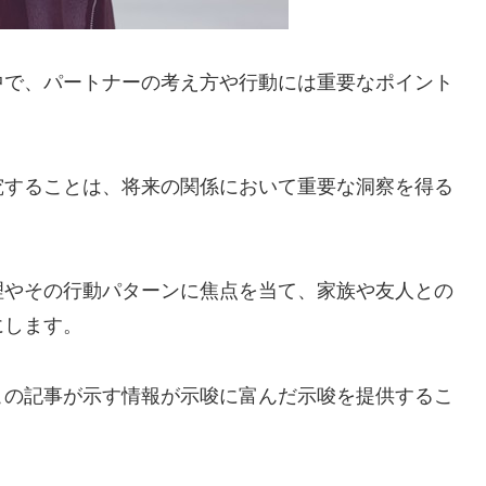
中で、パートナーの考え方や行動には重要なポイント
究することは、将来の関係において重要な洞察を得る
理やその行動パターンに焦点を当て、家族や友人との
にします。
この記事が示す情報が示唆に富んだ示唆を提供するこ