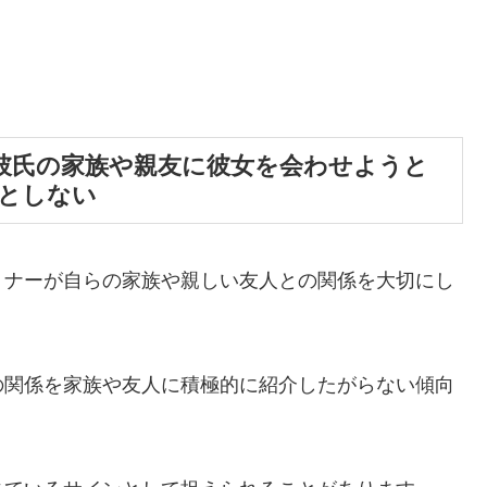
彼氏の家族や親友に彼女を会わせようと
うとしない
トナーが自らの家族や親しい友人との関係を大切にし
の関係を家族や友人に積極的に紹介したがらない傾向