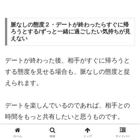
脈なしの態度２・デートが終わったらすぐに帰
ろうとする/ずっと一緒に過ごしたい気持ちが見
えない
デートが終わった後、相手がすぐに帰ろうと
する態度を見せる場合も、脈なしの態度と捉
えられます。
デートを楽しんでいるのであれば、相手との
時間をもっと共有したいと思うものです。
ホーム
検索
トップ
サイドバー
しかし、帰りたいという態度を見せられる