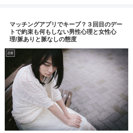
マッチングアプリでキープ？３回目のデー
トで約束も何もしない男性心理と女性心
理/脈ありと脈なしの態度
恋愛