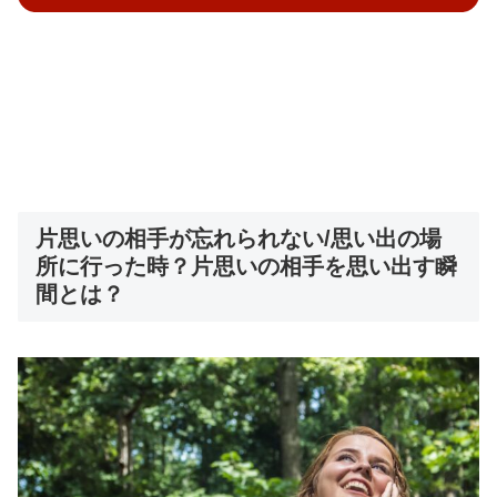
片思いの相手が忘れられない/思い出の場
所に行った時？片思いの相手を思い出す瞬
間とは？