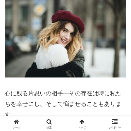
心に残る片思いの相手―その存在は時に私た
ちを幸せにし、そして悩ませることもありま
す。
ホーム
検索
トップ
サイドバー